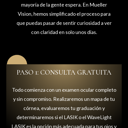
mayoría de la gente espera. En Mueller
Vision, hemos simplificado el proceso para
que puedas pasar de sentir curiosidad a ver
con claridad en solo unos días.
PASO 1: CONSULTA GRATUITA
Todo comienza con un examen ocular completo
y sin compromiso. Realizaremos un mapa de tu
córnea, evaluaremos tu graduación y
determinaremos si el LASIK o el WaveLight
LASIK es la opción más adecuada para tus ojos y