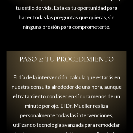
tu estilo de vida. Esta es tu oportunidad para
hacer todas las preguntas que quieras, sin
ninguna presión para comprometerte.
PASO 2: TU PROCEDIMIENTO
El día de la intervención, calcula que estarás en
nuestra consulta alrededor de una hora, aunque
el tratamiento con láser en sí dura menos de un
minuto por ojo. El Dr. Mueller realiza
personalmente todas las intervenciones,
utilizando tecnología avanzada para remodelar