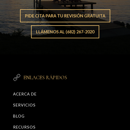
PIDE CITA PARA TU REVISIÓN GRATUITA
LLÁMENOS AL (682) 267-2020
ENLACES RÁPIDOS
ACERCA DE
SERVICIOS
BLOG
RECURSOS