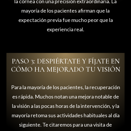
la córnea con una precisión extraordinaria. La
mayoría de los pacientes afirman que la
expectación previa fue mucho peor que la
experiencia real.
PASO 3: DESPIÉRTATE Y FÍJATE EN
CÓMO HA MEJORADO TU VISIÓN
Para la mayoría de los pacientes, la recuperación
es rápida. Muchos notan una mejora notable de
la visión a las pocas horas de la intervención, y la
mayoría retoma sus actividades habituales al día
siguiente. Te citaremos para una visita de