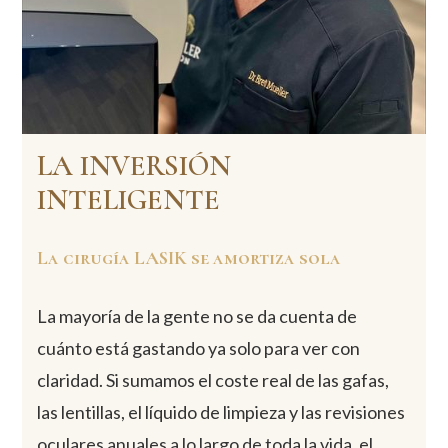
LA INVERSIÓN
INTELIGENTE
La cirugía LASIK se amortiza sola
La mayoría de la gente no se da cuenta de
cuánto está gastando ya solo para ver con
claridad. Si sumamos el coste real de las gafas,
las lentillas, el líquido de limpieza y las revisiones
oculares anuales a lo largo de toda la vida, el