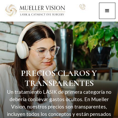
PRECIOS CLAROS Y
TRANSPARENTES
Un tratamiento LASIK de primera categoría no
debería conllevar gastos ocultos. En Mueller
Vision, nuestros precios son transparentes,
incluyen todos los conceptos y están pensados