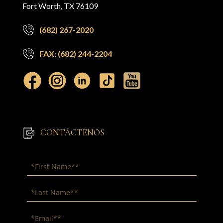
Fort Worth, TX 76109
(682) 267-2020
FAX: (682) 244-2204
CONTÁCTENOS