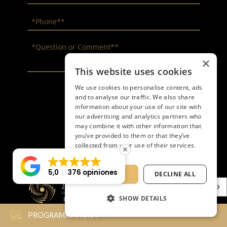
×
This website uses cookies
We use cookies to personalise content, ads
and to analyse our traffic. We also share
information about your use of our site with
our advertising and analytics partners who
may combine it with other information that
you’ve provided to them or that they’ve
collected from your use of their services.
Privacy Policy
5,0
376 opiniones
ACCEPT ALL
DECLINE ALL
Español
SHOW DETAILS
PROGRAMA AHORA