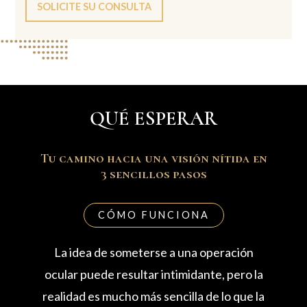
SOLICITE SU CONSULTA
QUÉ ESPERAR
Tu camino hacia una visión nítida en
3 sencillos pasos
CÓMO FUNCIONA
La idea de someterse a una operación
ocular puede resultar intimidante, pero la
realidad es mucho más sencilla de lo que la