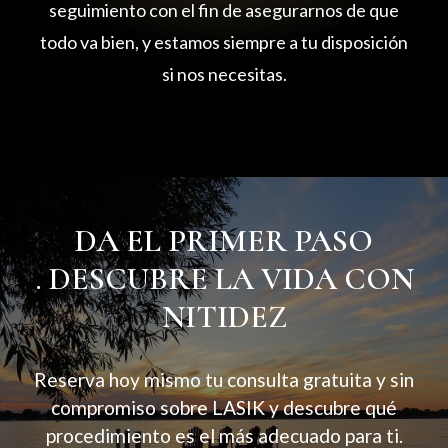
seguimiento con el fin de asegurarnos de que
todo va bien, y estamos siempre a tu disposición
si nos necesitas.
DA EL PRIMER PASO
. DESCUBRE LA VIDA CON
NITIDEZ
Reserva hoy mismo tu consulta gratuita y sin
compromiso sobre LASIK y descubre qué
procedimiento es el más adecuado para ti.